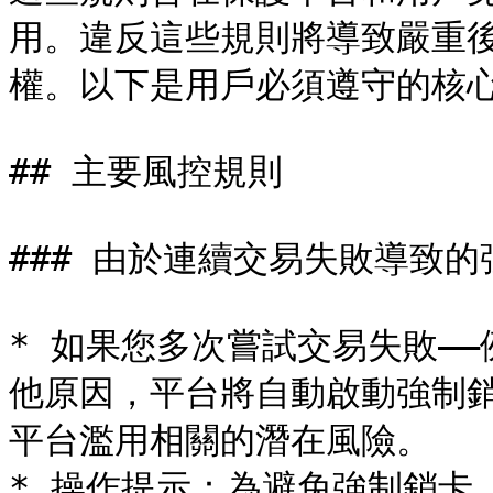
用。違反這些規則將導致嚴重
權。以下是用戶必須遵守的核心
## 主要風控規則

### 由於連續交易失敗導致的
* 如果您多次嘗試交易失敗—
他原因，平台將自動啟動強制
平台濫用相關的潛在風險。

* 操作提示：為避免強制銷卡