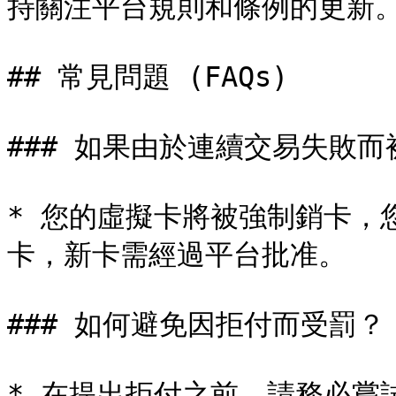
持關注平台規則和條例的更新。
## 常見問題 (FAQs)

### 如果由於連續交易失敗而
* 您的虛擬卡將被強制銷卡，
卡，新卡需經過平台批准。

### 如何避免因拒付而受罰？

* 在提出拒付之前，請務必嘗