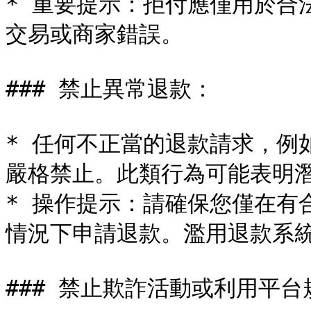
* 重要提示：拒付應僅用於合
交易或商家錯誤。

### 禁止異常退款：

* 任何不正當的退款請求，例
嚴格禁止。此類行為可能表明潛
* 操作提示：請確保您僅在有
情況下申請退款。濫用退款系統
### 禁止欺詐活動或利用平台