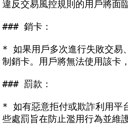
違反交易風控規則的用戶將面臨
### 銷卡：

* 如果用戶多次進行失敗交易
制銷卡。用戶將無法使用該卡，
### 罰款：

* 如有惡意拒付或欺詐利用平
些處罰旨在防止濫用行為並維護