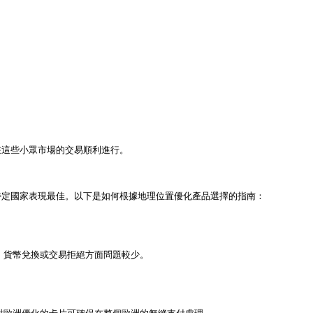
這些小眾市場的交易順利進行。

定國家表現最佳。以下是如何根據地理位置優化產品選擇的指南：

貨幣兌換或交易拒絕方面問題較少。
