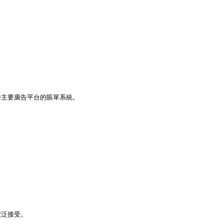
主要廣告平台的賬單系統。

泛接受。
