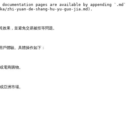
 documentation pages are available by appending `.md` 
ka/zhi-yuan-de-shang-hu-yu-guo-jia.md).

效果，並避免交易被拒等問題。

戶體驗。具體操作如下：

或電商購物。

或亞洲市場。
