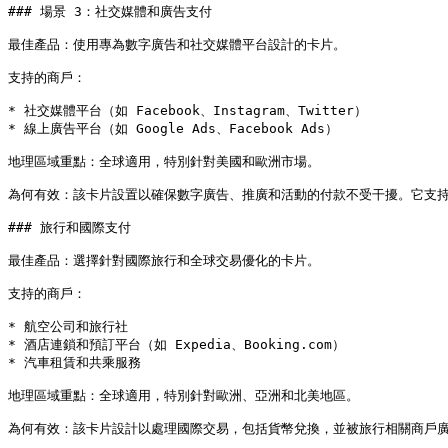
### 場景 3：社交媒體和廣告支付

最佳產品：使用專為數字廣告和社交媒體平台設計的卡片。

支持的商戶：

* 社交媒體平台（如 Facebook、Instagram、Twitter）

* 線上廣告平台（如 Google Ads、Facebook Ads）

地理區域重點：全球適用，特別針對美國和歐洲市場。

為何有效：該卡片設置以確保數字廣告、推廣和活動的付款不受干擾。它支持
### 旅行和國際支付

最佳產品：選擇針對國際旅行和全球交易優化的卡片。

支持的商戶：

* 航空公司和旅行社

* 酒店連鎖和預訂平台（如 Expedia、Booking.com）

* 汽車租賃和共乘服務

地理區域重點：全球適用，特別針對歐洲、亞洲和北美地區。

為何有效：該卡片設計以處理國際交易，包括貨幣兌換，並被旅行相關商戶廣