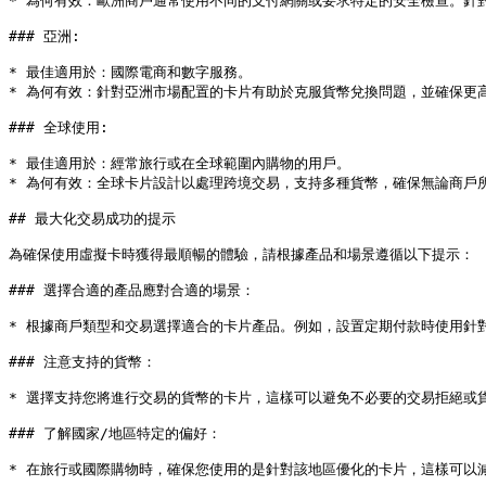
* 為何有效：歐洲商戶通常使用不同的支付網關或要求特定的安全檢查。針
### 亞洲:

* 最佳適用於：國際電商和數字服務。

* 為何有效：針對亞洲市場配置的卡片有助於克服貨幣兌換問題，並確保更高
### 全球使用:

* 最佳適用於：經常旅行或在全球範圍內購物的用戶。

* 為何有效：全球卡片設計以處理跨境交易，支持多種貨幣，確保無論商戶所
## 最大化交易成功的提示

為確保使用虛擬卡時獲得最順暢的體驗，請根據產品和場景遵循以下提示：

### 選擇合適的產品應對合適的場景：

* 根據商戶類型和交易選擇適合的卡片產品。例如，設置定期付款時使用針
### 注意支持的貨幣：

* 選擇支持您將進行交易的貨幣的卡片，這樣可以避免不必要的交易拒絕或貨
### 了解國家/地區特定的偏好：

* 在旅行或國際購物時，確保您使用的是針對該地區優化的卡片，這樣可以減