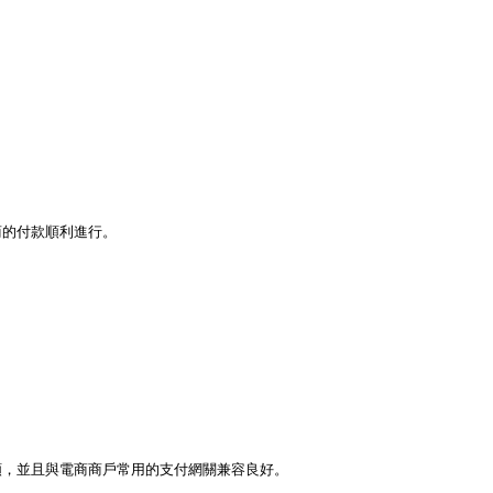
的付款順利進行。

，並且與電商商戶常用的支付網關兼容良好。
