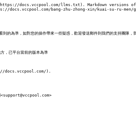
https://docs.vccpool.com/llms.txt). Markdown versions of
s://docs.vccpool.com/bang-zhu-zhong-xin/kuai-su-ru-men/g
以實際看到的為準，如對您的操作帶來一些疑惑，歡迎發送郵件到我們的支持團隊，我
方，已平台當前的版本為準

//docs.vccpool.com/).
