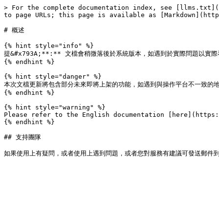
> For the complete documentation index, see [llms.txt](
to page URLs; this page is available as [Markdown](http
# 概述

{% hint style="info" %}

提&#x793A;**:** 文檔會稍微落後於系統版本，如遇到於實際問題
{% endhint %}

{% hint style="danger" %}

本次文檔更新將包含部分未來即將上架的功能，如遇到與操作平台不一致的地
{% endhint %}

{% hint style="warning" %}

Please refer to the English documentation [here](https:
{% endhint %}

## 支持團隊
